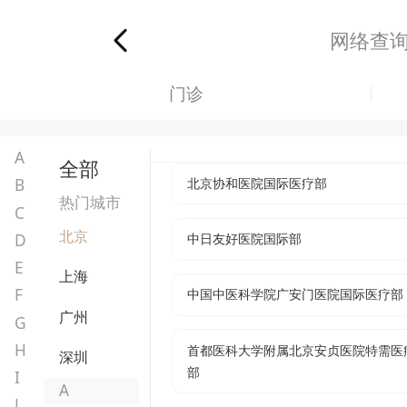
网络查
门诊
A
全部
北京协和医院国际医疗部
B
热门城市
C
北京
D
中日友好医院国际部
E
上海
F
中国中医科学院广安门医院国际医疗部
广州
G
H
首都医科大学附属北京安贞医院特需医
深圳
部
I
A
J